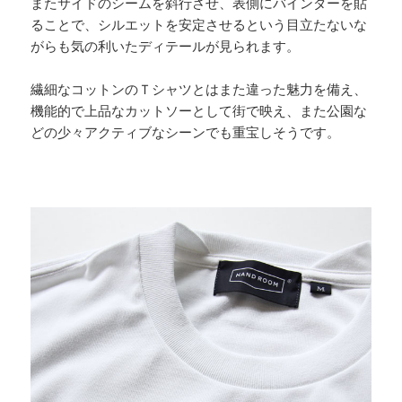
またサイドのシームを斜行させ、表側にバインダーを貼
ることで、シルエットを安定させるという目立たないな
がらも気の利いたディテールが見られます。
繊細なコットンのＴシャツとはまた違った魅力を備え、
機能的で上品なカットソーとして街で映え、また公園な
どの少々アクティブなシーンでも重宝しそうです。