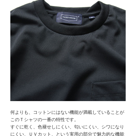
何よりも、コットンにはない機能が満載していることが
このＴシャツの一番の特性です。
すぐに乾く、色褪せしにくい、匂いにくい、シワになり
にくい、ＵＶカット、という実用の部分で魅力的な機能