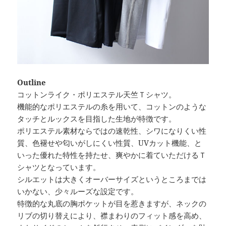
Outline
コットンライク・ポリエステル天竺Ｔシャツ。
機能的なポリエステルの糸を用いて、コットンのような
タッチとルックスを目指した生地が特徴です。
ポリエステル素材ならではの速乾性、シワになりくい性
質、色褪せや匂いがしにくい性質、UVカット機能、と
いった優れた特性を持たせ、爽やかに着ていただけるＴ
シャツとなっています。
シルエットは大きくオーバーサイズというところまでは
いかない、少々ルーズな設定です。
特徴的な丸底の胸ポケットが目を惹きますが、ネックの
リブの切り替えにより、襟まわりのフィット感を高め、