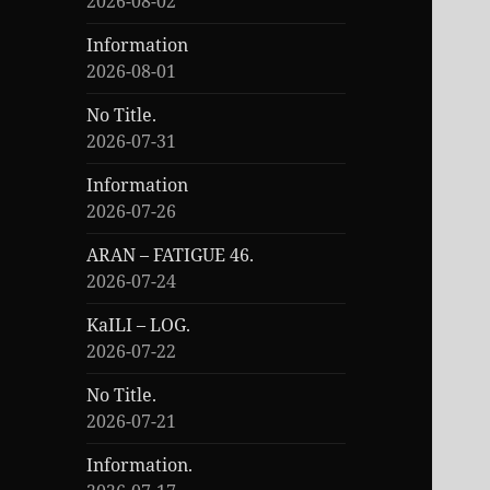
2026-08-02
Information
2026-08-01
No Title.
2026-07-31
Information
2026-07-26
ARAN – FATIGUE 46.
2026-07-24
KaILI – LOG.
2026-07-22
No Title.
2026-07-21
Information.