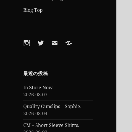
Blog Top
Instagram
Twitter
Email
Feed
最近の投稿
In Store Now.
2026-08-07
Quality Gunslips – Sophie.
2026-08-04
CM – Short Sleeve Shirts.