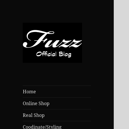
Home
Online Shop
Real Shop
Coodinate/Styling