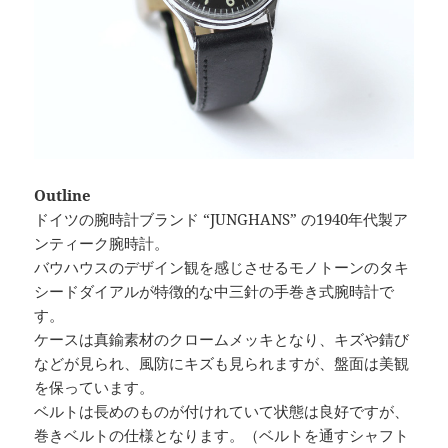
Outline
ドイツの腕時計ブランド “JUNGHANS” の1940年代製ア
ンティーク腕時計。
バウハウスのデザイン観を感じさせるモノトーンのタキ
シードダイアルが特徴的な中三針の手巻き式腕時計で
す。
ケースは真鍮素材のクロームメッキとなり、キズや錆び
などが見られ、風防にキズも見られますが、盤面は美観
を保っています。
ベルトは長めのものが付けれていて状態は良好ですが、
巻きベルトの仕様となります。（ベルトを通すシャフト