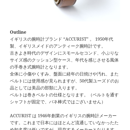
Outline
イギリスの腕時計ブランド “ACCURIST” 。 1950年代
製、イギリスメイドのアンティーク腕時計です。
古きよき時代のデザインにスモールセコンド、小ぶりな
サイズ感のクッション型ケース、年代を感じさせる風体
の手巻き式腕時計となります。
全体に小傷やくすみ、盤面に経年の日焼けや汚れ、また
ベルトには使用感が見られますが、50代製ユーズドのお
品としては美品の部類に入ります。
ベルトは巻きベルトの仕様となります。（ベルトを通す
シャフトが固定で、バネ棒式ではございません）
ACCURIST は 1946年創業のイギリスの腕時計メーカー
です。これまで日本にはほとんど流通していなかったた
め知名度は低いですが、現存するメーカーとなります。