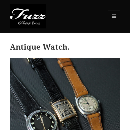
メニュ
ーとウ
ィジェ
ット
Antique Watch.