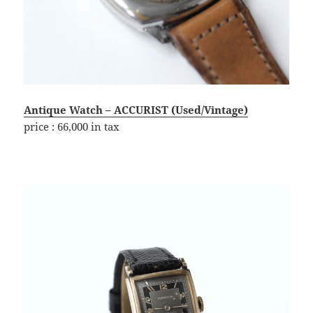
Antique Watch – ACCURIST (Used/Vintage)
price : 66,000 in tax