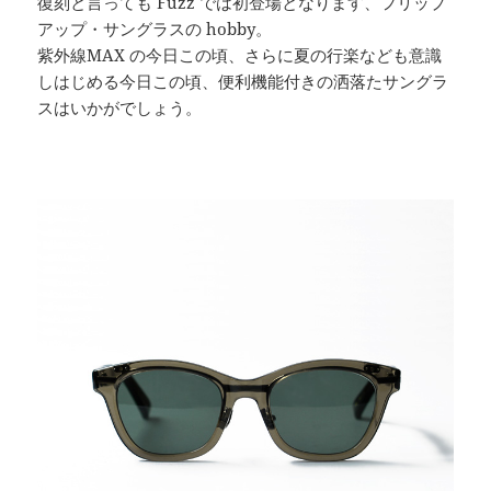
復刻と言っても Fuzz では初登場となります、フリップ
アップ・サングラスの hobby。
紫外線MAX の今日この頃、さらに夏の行楽なども意識
しはじめる今日この頃、便利機能付きの洒落たサングラ
スはいかがでしょう。