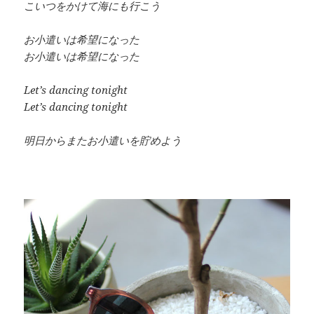
こいつをかけて海にも行こう
お小遣いは希望になった
お小遣いは希望になった
Let’s dancing tonight
Let’s dancing tonight
明日からまたお小遣いを貯めよう