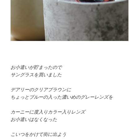
お小遣いが貯まったので
サングラスを買いました
デアリーのクリアブラウンに
ちょっとブルーの入った濃いめのグレーレンズを
カーニーに度入りカラー入りレンズ
お小遣いはなくなった
こいつをかけて街に出よう