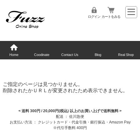
ログイン
カートをみる
Home
Coodinate
Contact Us
Blog
Real Shop
ご指定のページは見つかりません。
削除されたかＵＲＬが変更されたため表示できません。
< 送料 300円 / 20,000円(税込) 以上のお買い上げで送料無料
>
配送 ： 佐川急便
お支払い方法 ： クレジットカード・代金引換・銀行振込・Amazon Pay
※代引手数料 400円