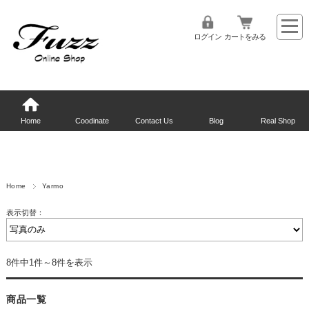
ログイン
カートをみる
Home
Coodinate
Contact Us
Blog
Real Shop
Home
Yarmo
表示切替：
8件中1件～8件を表示
商品一覧