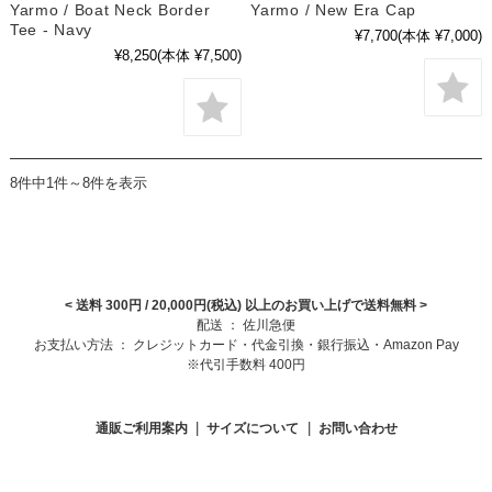
Yarmo / Boat Neck Border
Yarmo / New Era Cap
Tee - Navy
¥7,700
(本体 ¥7,000)
¥8,250
(本体 ¥7,500)
8件中1件～8件を表示
< 送料 300円 / 20,000円(税込) 以上のお買い上げで送料無料
>
配送 ： 佐川急便
お支払い方法 ： クレジットカード・代金引換・銀行振込・Amazon Pay
※代引手数料 400円
|
|
通販ご利用案内
サイズについて
お問い合わせ