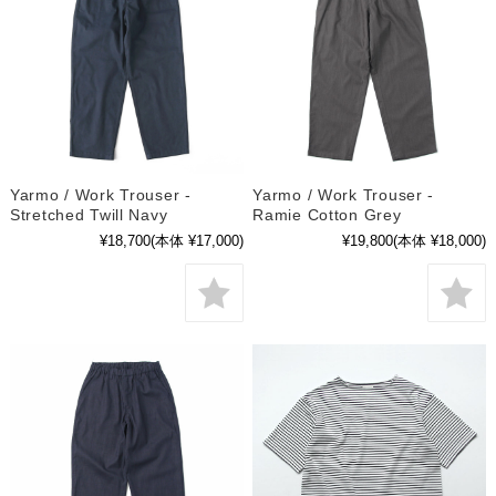
Yarmo / Work Trouser -
Yarmo / Work Trouser -
Stretched Twill Navy
Ramie Cotton Grey
¥18,700
(本体 ¥17,000)
¥19,800
(本体 ¥18,000)