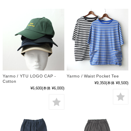
Yarmo / YTU LOGO CAP -
Yarmo / Waist Pocket Tee
Cotton
¥9,350
(本体 ¥8,500)
¥6,600
(本体 ¥6,000)