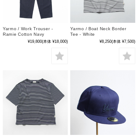
Yarmo / Work Trouser -
Yarmo / Boat Neck Border
Ramie Cotton Navy
Tee - White
¥19,800
(本体 ¥18,000)
¥8,250
(本体 ¥7,500)