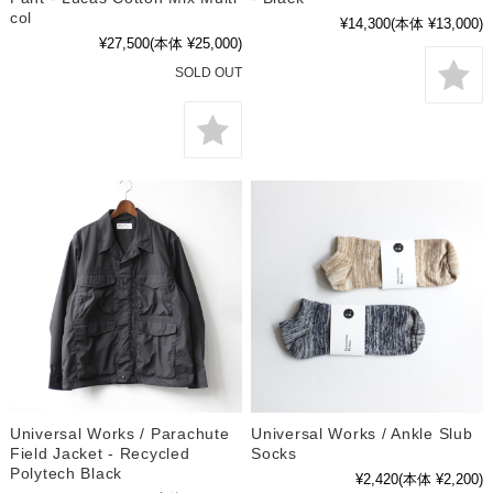
col
¥14,300
(本体 ¥13,000)
¥27,500
(本体 ¥25,000)
SOLD OUT
Universal Works / Parachute
Universal Works / Ankle Slub
Field Jacket - Recycled
Socks
Polytech Black
¥2,420
(本体 ¥2,200)