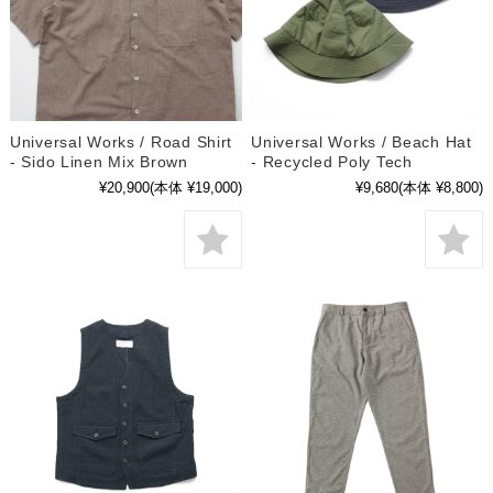
Universal Works / Road Shirt
Universal Works / Beach Hat
- Sido Linen Mix Brown
- Recycled Poly Tech
¥20,900
(本体 ¥19,000)
¥9,680
(本体 ¥8,800)