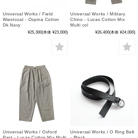
Universal Works / Field
Universal Works / Military
Waistcoat - Ospina Cotton
Chino - Lucas Cotton Mix
Dk.Navy
Multi col
¥25,300
(本体 ¥23,000)
¥26,400
(本体 ¥24,000)
Universal Works / Oxford
Universal Works / O Ring Belt
Pant - Lucas Cotton Mix Multi
- Black