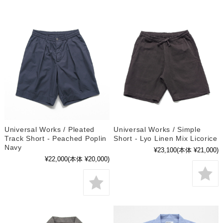
Universal Works / Pleated
Universal Works / Simple
Track Short - Peached Poplin
Short - Lyo Linen Mix Licorice
Navy
¥23,100
(本体 ¥21,000)
¥22,000
(本体 ¥20,000)