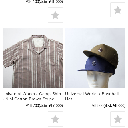
¥34,100
(本体 ¥31,000)
Universal Works / Camp Shirt
Universal Works / Baseball
- Nisi Cotton Brown Stripe
Hat
¥18,700
(本体 ¥17,000)
¥8,800
(本体 ¥8,000)