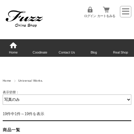
ログイン
カートをみる
Home
Coodinate
Contact Us
Blog
Real Shop
Home
Universal Works.
表示切替：
19件中1件～19件を表示
商品一覧