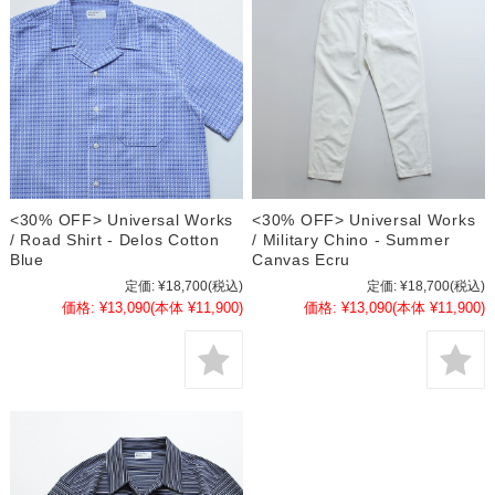
<30% OFF> Universal Works
<30% OFF> Universal Works
/ Road Shirt - Delos Cotton
/ Military Chino - Summer
Blue
Canvas Ecru
定価:
¥18,700
(税込)
定価:
¥18,700
(税込)
価格:
¥13,090
(本体 ¥11,900)
価格:
¥13,090
(本体 ¥11,900)