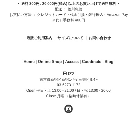
< 送料 300円 / 20,000円(税込) 以上のお買い上げで送料無料
>
配送 ： 佐川急便
お支払い方法 ： クレジットカード・代金引換・銀行振込・Amazon Pay
※代引手数料 400円
|
|
通販ご利用案内
サイズについて
お問い合わせ
Home
|
Online Shop
|
Access
|
Coodinate
|
Blog
Fuzz
東京都新宿区新宿1-7-3 三栄ビル4F
03-6273-1172
Open 平日・土 13:00 - 21:00 / 日・祝 13:00 - 20:00
Close 月曜 （臨時休業有）