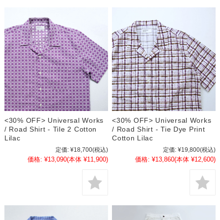
<30% OFF> Universal Works
<30% OFF> Universal Works
/ Road Shirt - Tile 2 Cotton
/ Road Shirt - Tie Dye Print
Lilac
Cotton Lilac
定価:
¥18,700
(税込)
定価:
¥19,800
(税込)
価格:
¥13,090
(本体 ¥11,900)
価格:
¥13,860
(本体 ¥12,600)