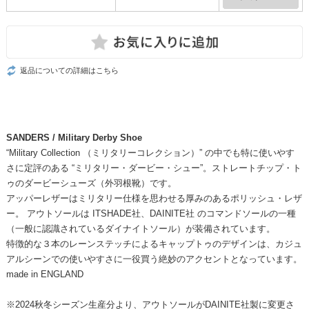
返品についての詳細はこちら
SANDERS / Military Derby Shoe
“Military Collection （ミリタリーコレクション）” の中でも特に使いやす
さに定評のある “ミリタリー・ダービー・シュー”。ストレートチップ・ト
ゥのダービーシューズ（外羽根靴）です。
アッパーレザーはミリタリー仕様を思わせる厚みのあるポリッシュ・レザ
ー。 アウトソールは ITSHADE社、DAINITE社 のコマンドソールの一種
（一般に認識されているダイナイトソール）が装備されています。
特徴的な３本のレーンステッチによるキャップトゥのデザインは、カジュ
アルシーンでの使いやすさに一役買う絶妙のアクセントとなっています。
made in ENGLAND
※2024秋冬シーズン生産分より、アウトソールがDAINITE社製に変更さ