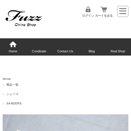
ログイン
カートをみる
Home
Coodinate
Contact Us
Blog
Real Shop
Home
商品一覧
シューズ
SANDERS