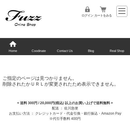
ログイン
カートをみる
Home
Coodinate
Contact Us
Blog
Real Shop
ご指定のページは見つかりません。
削除されたかＵＲＬが変更されたため表示できません。
< 送料 300円 / 20,000円(税込) 以上のお買い上げで送料無料
>
配送 ： 佐川急便
お支払い方法 ： クレジットカード・代金引換・銀行振込・Amazon Pay
※代引手数料 400円