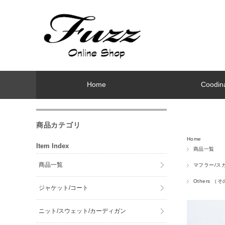
Home
Coodin
商品カテゴリ
Home
Item Index
商品一覧
商品一覧
マフラー/ス
Others 
ジャケット/コート
ニット/スウェット/カーディガン