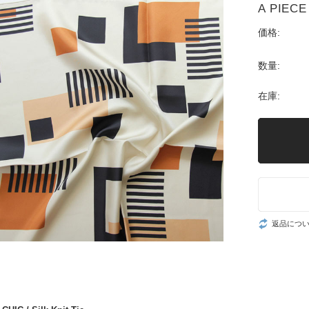
A PIECE 
価格:
数量:
在庫:
返品につ