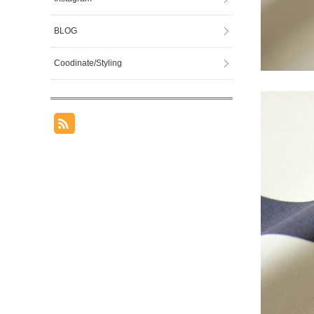
BLOG
Coodinate/Styling