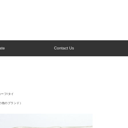
ate
Contact Us
カーフ/タイ
（その他のブランド）