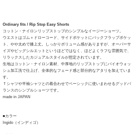
Ordinary fits / Rip Stop Easy Shorts
コットン・ナイロンリップストップのシンプルなイージーショーツ。
ウエストはゴム＋ドローコード、サイドポケットにバックフラップポケッ
ト、やや太めで膝上丈。しっかりボリューム感がありますが、オーバーサ
イズやビッグシルエットというほどではなく、ほどよくラフな雰囲気で、
リラックスしたカジュアルスタイルが想定されています。
生地はコットン・ナイロン素材、中厚地のリップストップにバイオウォッ
シュ加工洗で仕上げ、全体的なフェード感と部分的なアタリを加えていま
す。
Ｔシャツや半袖シャツとの着合わせでベーシックに使いまわせるグッドバ
ランスのシンプルショーツです。
made in JAPAN
■カラー
Ingido（インディゴ）