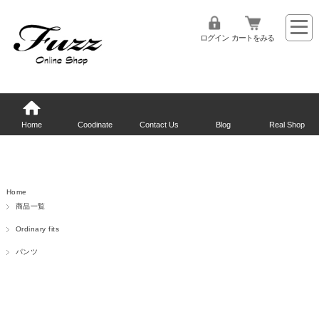
ログイン
カートをみる
Home
Coodinate
Contact Us
Blog
Real Shop
Home
商品一覧
Ordinary fits
パンツ