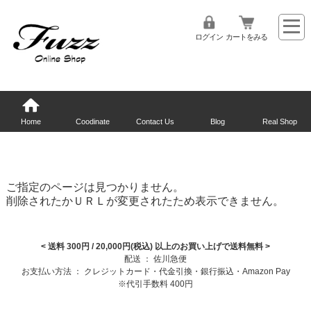
ログイン
カートをみる
Home
Coodinate
Contact Us
Blog
Real Shop
ご指定のページは見つかりません。
削除されたかＵＲＬが変更されたため表示できません。
< 送料 300円 / 20,000円(税込) 以上のお買い上げで送料無料
>
配送 ： 佐川急便
お支払い方法 ： クレジットカード・代金引換・銀行振込・Amazon Pay
※代引手数料 400円