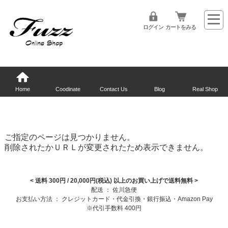
ログイン
カートをみる
Home
Coodinate
Contact Us
Blog
Real Shop
ご指定のページは見つかりません。
削除されたかＵＲＬが変更されたため表示できません。
< 送料 300円 / 20,000円(税込) 以上のお買い上げで送料無料
>
配送 ： 佐川急便
お支払い方法 ： クレジットカード・代金引換・銀行振込・Amazon Pay
※代引手数料 400円