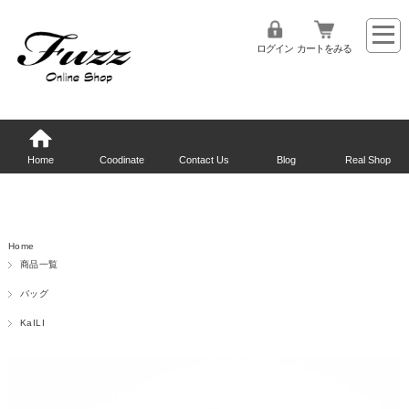
ログイン
カートをみる
Home
Coodinate
Contact Us
Blog
Real Shop
Home
商品一覧
バッグ
KaILI