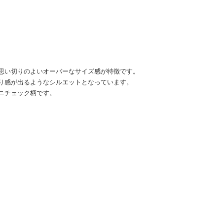
思い切りのよいオーバーなサイズ感が特徴です。
り感が出るようなシルエットとなっています。
ニチェック柄です。