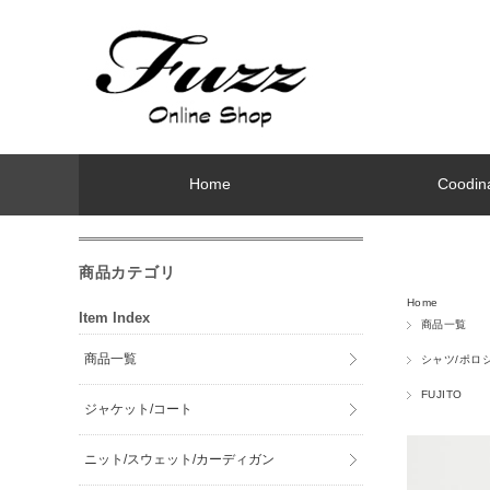
Home
Coodin
商品カテゴリ
Home
Item Index
商品一覧
商品一覧
シャツ/ポロ
FUJITO
ジャケット/コート
ニット/スウェット/カーディガン