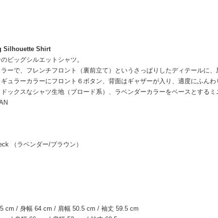
 Silhouette Shirt
番のビッグシルエットシャツ。
カラーで、フレンチフロント（裏前立て）というさっぱりしたディテールに、
レギュラーカラーにフロント６ボタン、背面はギャザーが入り、適度にふんわ
ソドックスなシャツ生地（ブロード系）、ラベンダーカラーをベースとするミ
PAN
 Check （ラベンダー/ブラウン）
5 cm / 身幅 64 cm / 肩幅 50.5 cm / 袖丈 59.5 cm