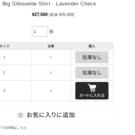
 Big Silhouette Shirt - Lavender Check
¥27,500
(本体 ¥25,000)
個
サイズ
在庫
購入
1
×
2
×
3
○
いての詳細はこちら