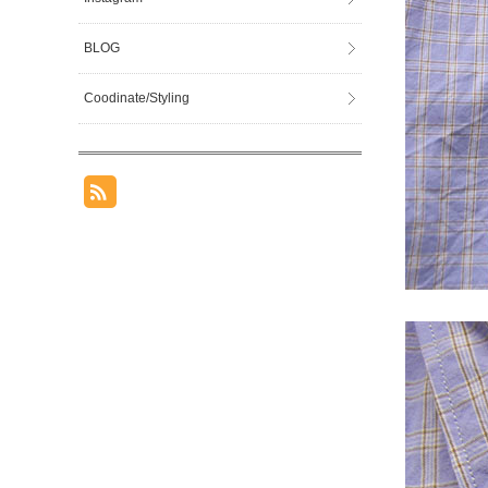
BLOG
Coodinate/Styling