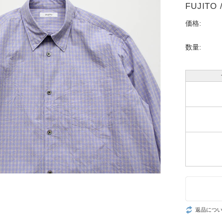
FUJITO /
価格:
数量:
返品につ