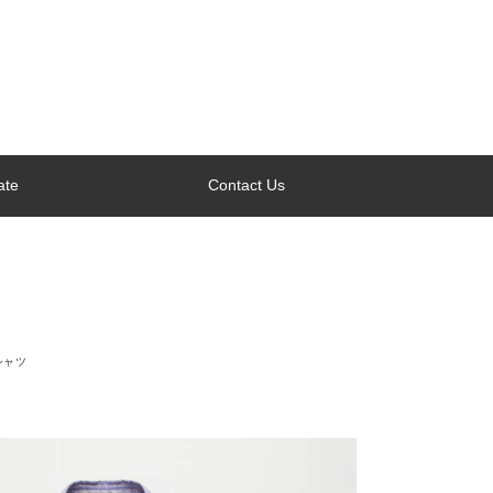
ate
Contact Us
シャツ