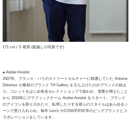
171 cm / S 着用 (鏡越しの写真です)
● Atelier Amelot
2007年、フランス・パリのストリートカルチャーに精通していた Antoine
Delomez が最初のブランド TH Gallery を立ち上げたのがブランドの始ま
り。コレットをはじめ有名セレクトショップで扱われ、需要が増えたこと
から 2010年にグラフィックチーム Atelier Amelot をスタート。ブランド
のアイコンを取り入れたり、転用したりする彼らのスタイルはあらゆるシ
ーンで受け入れられ、毎年 Levi's やCONVERSE等のビッグブランドとコ
ラボレーションをしています。