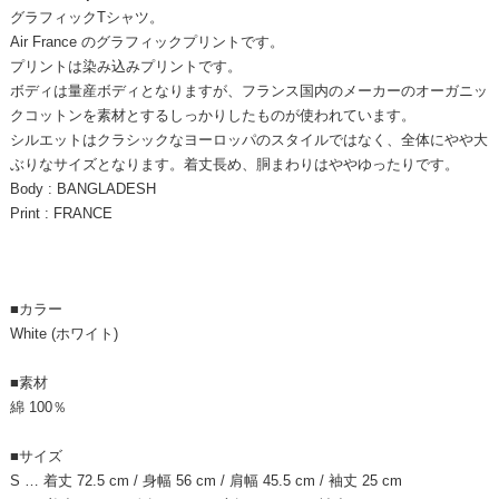
グラフィックTシャツ。
Air France のグラフィックプリントです。
プリントは染み込みプリントです。
ボディは量産ボディとなりますが、フランス国内のメーカーのオーガニッ
クコットンを素材とするしっかりしたものが使われています。
シルエットはクラシックなヨーロッパのスタイルではなく、全体にやや大
ぶりなサイズとなります。着丈長め、胴まわりはややゆったりです。
Body : BANGLADESH
Print : FRANCE
■カラー
White (ホワイト)
■素材
綿 100％
■サイズ
S … 着丈 72.5 cm / 身幅 56 cm / 肩幅 45.5 cm / 袖丈 25 cm