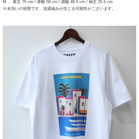
M … 着丈 75 cm / 身幅 59 cm / 肩幅 48.5 cm / 袖丈 25.5 cm
※未洗いの状態です。洗濯縮みが生じる可能性がございます。