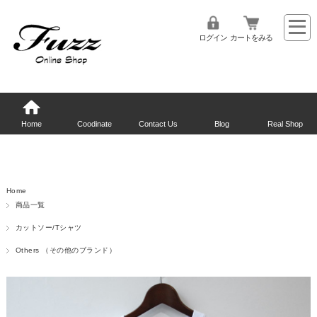
ログイン
カートをみる
Home
Coodinate
Contact Us
Blog
Real Shop
Home
商品一覧
カットソー/Tシャツ
Others （その他のブランド）