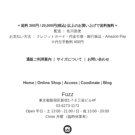
< 送料 300円 / 20,000円(税込) 以上のお買い上げで送料無料
>
配送 ： 佐川急便
お支払い方法 ： クレジットカード・代金引換・銀行振込・Amazon Pay
※代引手数料 400円
|
|
通販ご利用案内
サイズについて
お問い合わせ
Home
|
Online Shop
|
Access
|
Coodinate
|
Blog
Fuzz
東京都新宿区新宿1-7-3 三栄ビル4F
03-6273-1172
Open 平日・土 13:00 - 21:00 / 日・祝 13:00 - 20:00
Close 月曜 （臨時休業有）