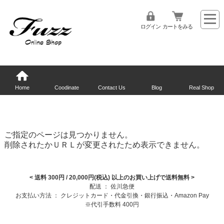
ログイン
カートをみる
Home
Coodinate
Contact Us
Blog
Real Shop
ご指定のページは見つかりません。
削除されたかＵＲＬが変更されたため表示できません。
< 送料 300円 / 20,000円(税込) 以上のお買い上げで送料無料
>
配送 ： 佐川急便
お支払い方法 ： クレジットカード・代金引換・銀行振込・Amazon Pay
※代引手数料 400円