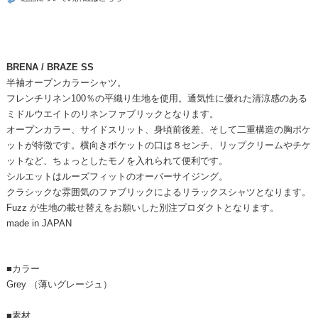
BRENA / BRAZE SS
半袖オープンカラーシャツ。
フレンチリネン100％の平織り生地を使用。通気性に優れた清涼感のある
ミドルウエイトのリネンファブリックとなります。
オープンカラー、サイドスリット、身頃前後差、そして二重構造の胸ポケ
ットが特徴です。横向きポケットの口は８センチ、リップクリームやチケ
ットなど、ちょっとしたモノを入れられて便利です。
シルエットはルーズフィットのオーバーサイジング。
クラシックな雰囲気のファブリックによるリラックスシャツとなります。
Fuzz が生地の載せ替えをお願いした別注プロダクトとなります。
made in JAPAN
■カラー
Grey （薄いグレージュ）
■素材