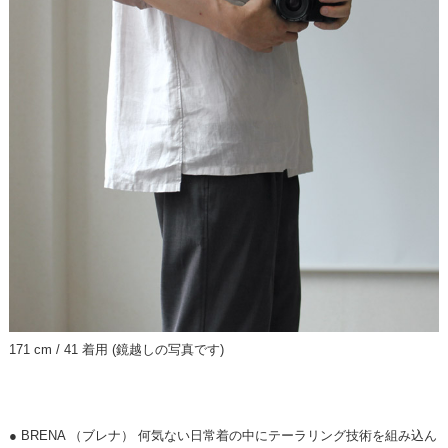
171 cm / 41 着用 (鏡越しの写真です)
● BRENA （ブレナ） 何気ない日常着の中にテーラリング技術を組み込ん