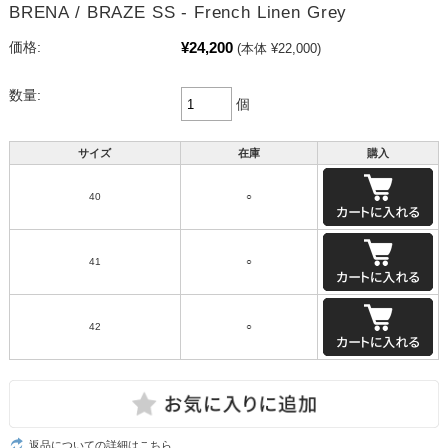
BRENA / BRAZE SS - French Linen Grey
¥24,200
価格:
(本体 ¥22,000)
数量:
個
サイズ
在庫
購入
40
○
41
○
42
○
返品についての詳細はこちら