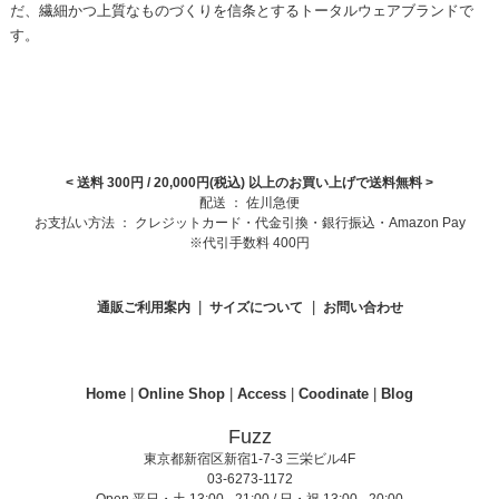
だ、繊細かつ上質なものづくりを信条とするトータルウェアブランドで
す。
< 送料 300円 / 20,000円(税込) 以上のお買い上げで送料無料
>
配送 ： 佐川急便
お支払い方法 ： クレジットカード・代金引換・銀行振込・Amazon Pay
※代引手数料 400円
|
|
通販ご利用案内
サイズについて
お問い合わせ
Home
|
Online Shop
|
Access
|
Coodinate
|
Blog
Fuzz
東京都新宿区新宿1-7-3 三栄ビル4F
03-6273-1172