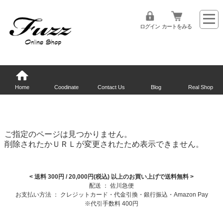
ログイン
カートをみる
Home
Coodinate
Contact Us
Blog
Real Shop
ご指定のページは見つかりません。
削除されたかＵＲＬが変更されたため表示できません。
< 送料 300円 / 20,000円(税込) 以上のお買い上げで送料無料
>
配送 ： 佐川急便
お支払い方法 ： クレジットカード・代金引換・銀行振込・Amazon Pay
※代引手数料 400円