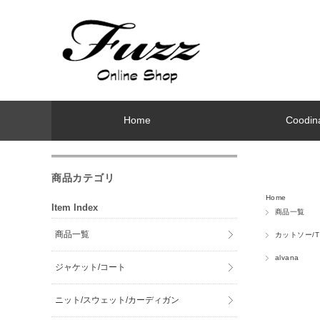
Home
Coodin
商品カテゴリ
Home
Item Index
商品一覧
商品一覧
カットソー/
alvana
ジャケット/コート
ニット/スウェット/カーディガン