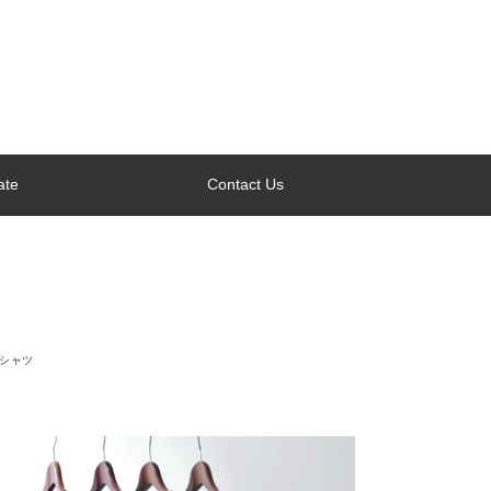
ate
Contact Us
Tシャツ