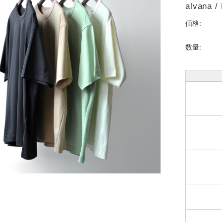
alvana /
価格:
数量: