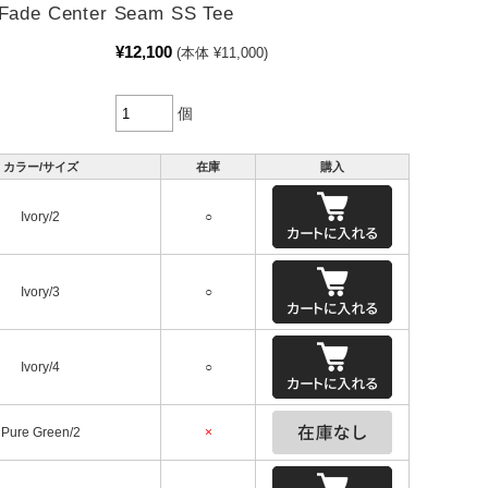
 Fade Center Seam SS Tee
¥12,100
(本体 ¥11,000)
個
カラー/サイズ
在庫
購入
Ivory/2
○
Ivory/3
○
Ivory/4
○
Pure Green/2
×