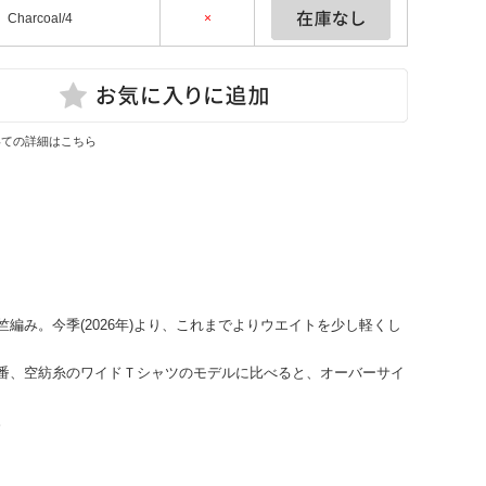
Charcoal/4
×
いての詳細はこちら
み。今季(2026年)より、これまでよりウエイトを少し軽くし
番、空紡糸のワイドＴシャツのモデルに比べると、オーバーサイ
。