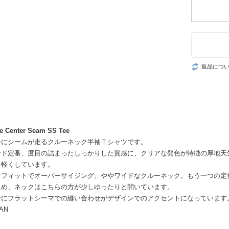
返品につ
de Center Seam SS Tee
ーにシームが走るクルーネック半袖Ｔシャツです。
ド定番、度目の詰まったしっかりした質感に、クリアな発色が特徴の厚地天竺編
を軽くしています。
なフィットでオーバーサイジング、ややワイドなクルーネック。もう一つの定
えめ、ネックはこちらの方が少しゆったりと開いています。
ーにフラットシーマでの縫い合わせがデザインでのアクセントになっています
PAN