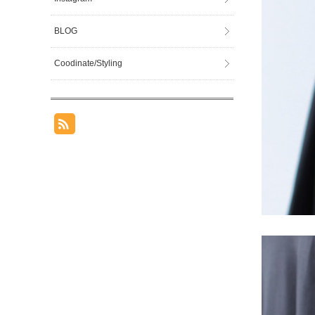
BLOG
Coodinate/Styling