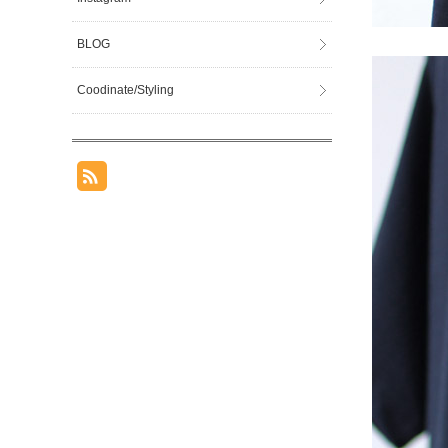
BLOG
Coodinate/Styling