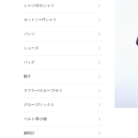
シャツ/ポロシャツ
カットソー/Tシャツ
パンツ
シューズ
バッグ
帽子
マフラー/スカーフ/タイ
グローブ/ソックス
ベルト/革小物
腕時計