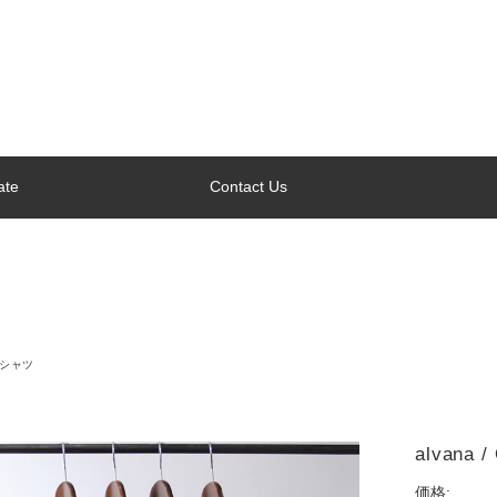
ate
Contact Us
Tシャツ
alvana /
価格: