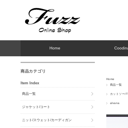
Home
Coodin
商品カテゴリ
Home
Item Index
商品一覧
商品一覧
カットソー/
alvana
ジャケット/コート
ニット/スウェット/カーディガン