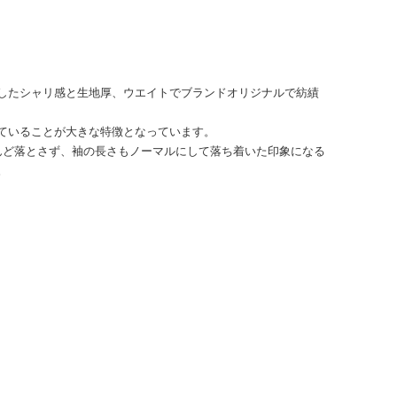
したシャリ感と生地厚、ウエイトでブランドオリジナルで紡績
ていることが大きな特徴となっています。
ほとんど落とさず、袖の長さもノーマルにして落ち着いた印象になる
。